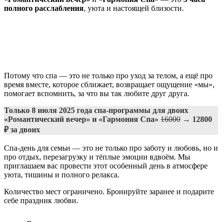
полного расслабления
, уюта и настоящей близости.
Потому что спа — это не только про уход за телом, а ещё про
время вместе, которое сближает, возвращает ощущение «мы»,
помогает вспомнить, за что вы так любите друг друга.
Только 8 июля 2025 года спа-программы для двоих
«Романтический вечер» и «Гармония Спа»
16000
→
12800
₽ за двоих
Спа-день для семьи — это не только про заботу и любовь, но и
про отдых, перезагрузку и тёплые эмоции вдвоём. Мы
приглашаем вас провести этот особенный день в атмосфере
уюта, тишины и полного релакса.
Количество мест ограничено. Бронируйте заранее и подарите
себе праздник любви.