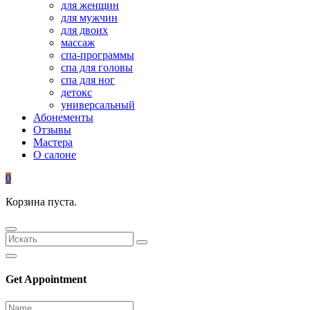
для женщин
для мужчин
для двоих
массаж
спа-программы
спа для головы
спа для ног
детокс
универсальный
Абонементы
Отзывы
Мастера
О салоне
0
Корзина пуста.
Get Appointment