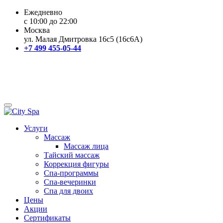
Ежедневно
с 10:00 до 22:00
Москва
ул. Малая Дмитровка 16с5 (16с6А)
+7 499 455-05-44
Услуги
Массаж
Массаж лица
Тайский массаж
Коррекция фигуры
Спа-программы
Спа-вечеринки
Спа для двоих
Цены
Акции
Сертификаты