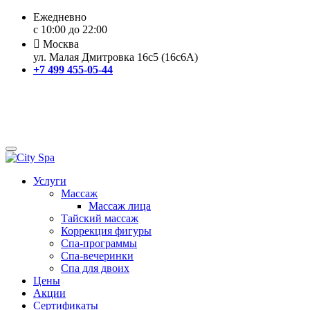
Ежедневно
с 10:00 до 22:00
Москва
ул. Малая Дмитровка 16с5 (16с6А)
+7 499 455-05-44
Услуги
Массаж
Массаж лица
Тайский массаж
Коррекция фигуры
Спа-программы
Спа-вечеринки
Спа для двоих
Цены
Акции
Сертификаты