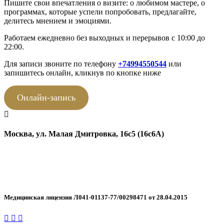
Пишите свои впечатления о визите: о любимом мастере, о
программах, которые успели попробовать, предлагайте,
делитесь мнением и эмоциями.
Работаем ежедневно без выходных и перерывов с 10:00 до
22:00.
Для записи звоните по телефону
+74994550544
или
запишитесь онлайн, кликнув по кнопке ниже
Онлайн-запись
Москва, ул. Малая Дмитровка, 16с5 (16с6А)
+7 499 455-05-44
WhatsApp
Telegram
Медицинская лицензия Л041-01137-77/00298471 от 28.04.2015