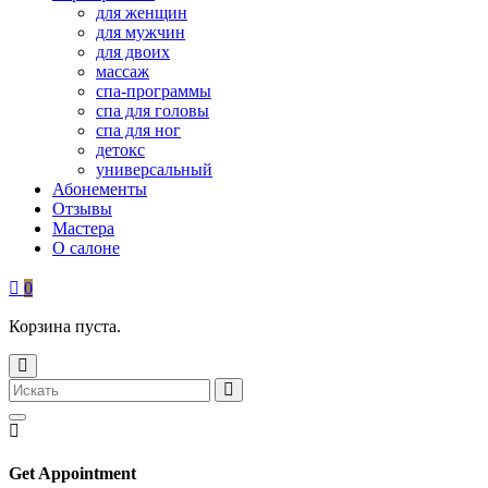
для женщин
для мужчин
для двоих
массаж
спа-программы
спа для головы
спа для ног
детокс
универсальный
Абонементы
Отзывы
Мастера
О салоне
0
Корзина пуста.
Get Appointment