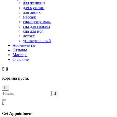
для женщин
для мужчин
для двоих
массаж
спа-программы
спа для головы
спа для ног
детокс
универсальный
Абонементы
Отзывы
Мастера
О салоне
0
Корзина пуста.
Get Appointment