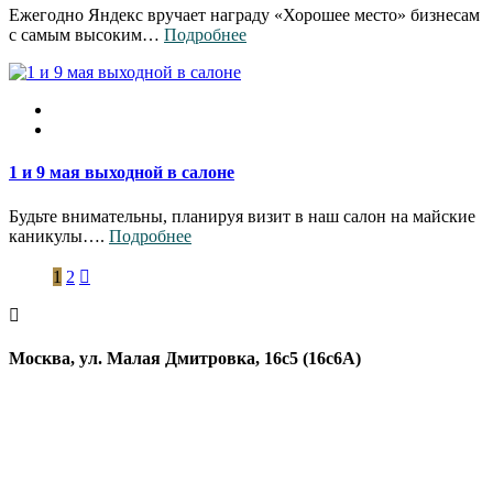
Ежегодно Яндекс вручает награду «Хорошее место» бизнесам
c самым высоким…
Подробнее
1 и 9 мая выходной в салоне
Будьте внимательны, планируя визит в наш салон на майские
каникулы….
Подробнее
1
2
Москва, ул. Малая Дмитровка, 16с5 (16с6А)
+7 499 455-05-44
WhatsApp
Telegram