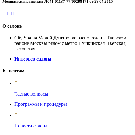
Медицинская лицензия Л041-01137-77/00298471 от 28.04.2015
О салоне
City Spa на Малой Дмитровке расположен в Тверском
районе Москвы рядом с метро Пушкинская, Тверская,
Чеховская
Интерьер салона
Клиентам
Частые вопросы
Программы и процедуры
Новости салона