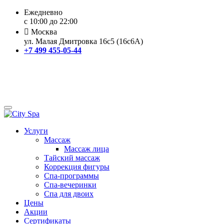
Ежедневно
с 10:00 до 22:00
Москва
ул. Малая Дмитровка 16с5 (16с6А)
+7 499 455-05-44
Услуги
Массаж
Массаж лица
Тайский массаж
Коррекция фигуры
Спа-программы
Спа-вечеринки
Спа для двоих
Цены
Акции
Сертификаты