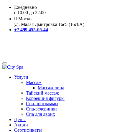
Ежедневно
с 10:00 до 22:00
Москва
ул. Малая Дмитровка 16с5 (16с6А)
+7 499 455-05-44
Услуги
Массаж
Массаж лица
Тайский массаж
Коррекция фигуры
Спа-программы
Спа-вечеринки
Спа для двоих
Цены
Акции
Сертификаты