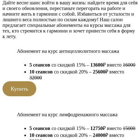
Дайте весне шанс войти в вашу жизнь: найдите время для себя
и своего обновления, перестаньте перегорать на работе и
начните жить в гармонии с собой. Избавиться от усталости и
лишнего веса полностью по силам каждому! Наш салон
предлагает специальные абонементы на курсы массажа для
тех, кто стремится к гармонии и хочет привести себя в форму
к лету.
Абонемент на курс антицеллюлитного массажа
5 сеансов
со скидкой 15% –
13600
₽ вместо
16000
10 сеансов
со скидкой 20% –
25600
₽ вместо
32000
Купить
Абонемент на курс лимфодренажного массажа
5 сеансов
со скидкой 15% –
12750
₽ вместо
15000
10 сеансов
со скидкой 20% –
24000
₽ вместо