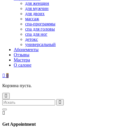
для женщин
для мужчин
для двоих
массаж
спа-программы
спа для головы
спа для ног
детокс
универсальный
Абонементы
Отзывы
Мастера
О салоне
0
Корзина пуста.
Get Appointment