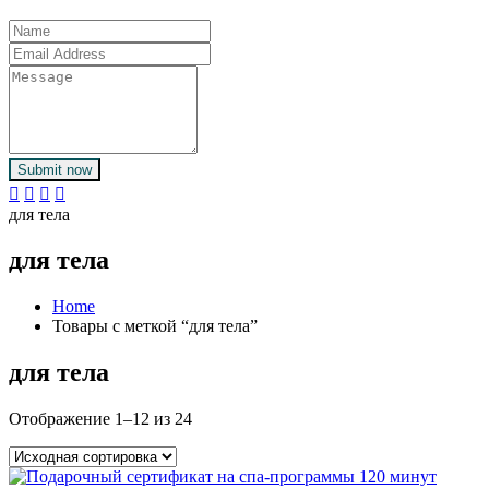
Submit now
для тела
для тела
Home
Товары с меткой “для тела”
для тела
Отображение 1–12 из 24