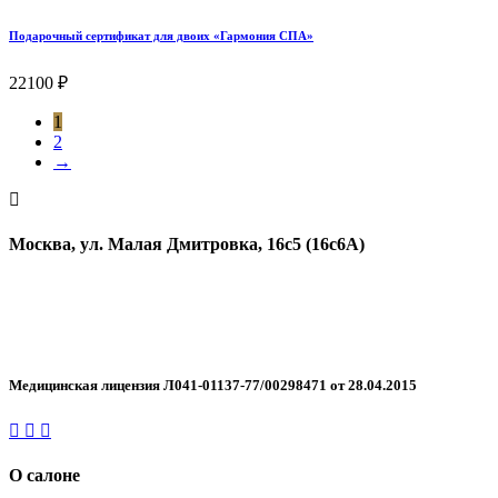
Подарочный сертификат для двоих «Гармония СПА»
22100
₽
1
2
→
Москва, ул. Малая Дмитровка, 16с5 (16с6А)
+7 499 455-05-44
WhatsApp
Telegram
Медицинская лицензия Л041-01137-77/00298471 от 28.04.2015
О салоне