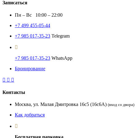
Записаться
Пн – Вс 10:00 – 22:00
+7 499 455-05-44
+7 985 017-35-23
Telegram
+7 985 017-35-23
WhatsApp
Бронирование
Контакты
Москва, ул. Малая Дмитровка 16с5 (16с6А)
(вход со двора)
Как добраться
Бесплатная парковка