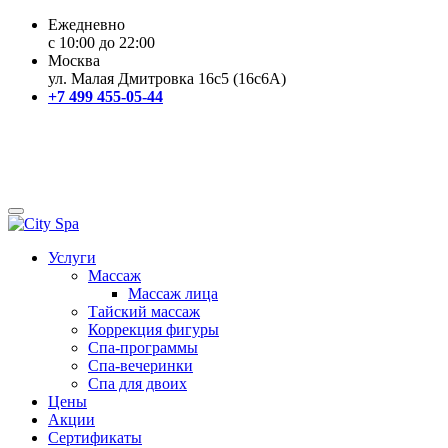
Ежедневно
с 10:00 до 22:00
Москва
ул. Малая Дмитровка 16с5 (16с6А)
+7 499 455-05-44
Услуги
Массаж
Массаж лица
Тайский массаж
Коррекция фигуры
Спа-программы
Спа-вечеринки
Спа для двоих
Цены
Акции
Сертификаты