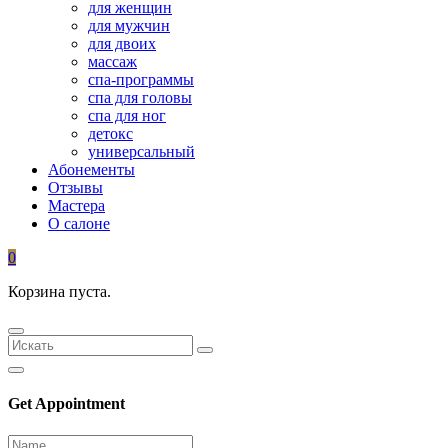
для женщин
для мужчин
для двоих
массаж
спа-программы
спа для головы
спа для ног
детокс
универсальный
Абонементы
Отзывы
Мастера
О салоне
0
Корзина пуста.
Get Appointment