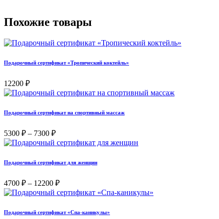
Похожие товары
Подарочный сертификат «Тропический коктейль»
12200
₽
Подарочный сертификат на спортивный массаж
Диапазон
5300
₽
–
7300
₽
цен:
5300 ₽
–
Подарочный сертификат для женщин
7300 ₽
Диапазон
4700
₽
–
12200
₽
цен:
4700 ₽
–
Подарочный сертификат «Спа-каникулы»