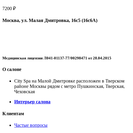
12200 ₽
7200
₽
Москва, ул. Малая Дмитровка, 16с5 (16с6А)
+7 499 455-05-44
WhatsApp
Telegram
Медицинская лицензия Л041-01137-77/00298471 от 28.04.2015
О салоне
City Spa на Малой Дмитровке расположен в Тверском
районе Москвы рядом с метро Пушкинская, Тверская,
Чеховская
Интерьер салона
Клиентам
Частые вопросы