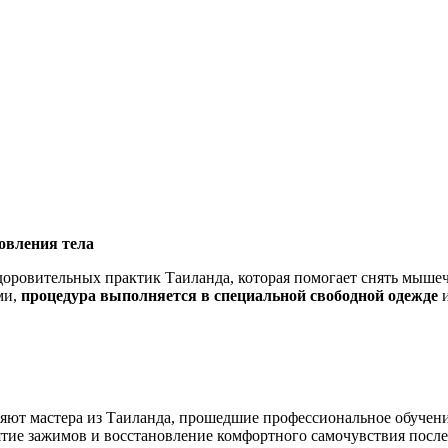
овления тела
ровительных практик Таиланда, которая помогает снять мышечн
ми,
процедура выполняется в специальной свободной одежде
и
няют мастера из Таиланда, прошедшие профессиональное обучен
ятие зажимов и восстановление комфортного самочувствия после