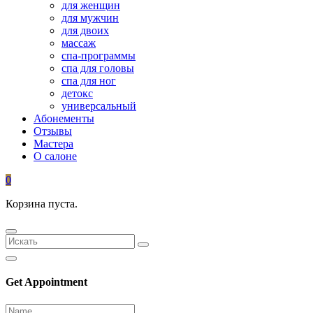
для женщин
для мужчин
для двоих
массаж
спа-программы
спа для головы
спа для ног
детокс
универсальный
Абонементы
Отзывы
Мастера
О салоне
0
Корзина пуста.
Get Appointment