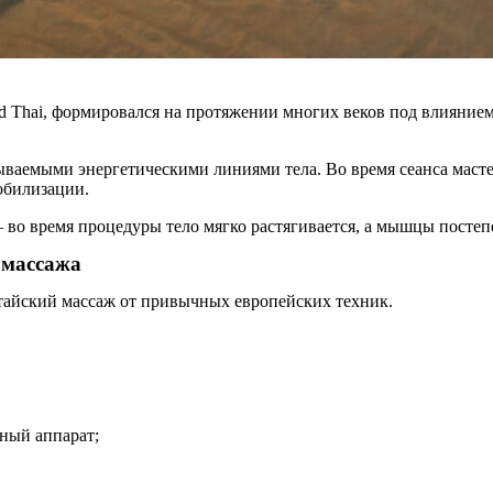
d Thai, формировался на протяжении многих веков под влияние
ываемыми энергетическими линиями тела. Во время сеанса мастер
обилизации.
 во время процедуры тело мягко растягивается, а мышцы посте
 массажа
 тайский массаж от привычных европейских техник.
ный аппарат;