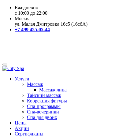
Ежедневно
с 10:00 до 22:00
Москва
ул. Малая Дмитровка 16с5 (16с6А)
+7 499 455-05-44
Услуги
Массаж
Массаж лица
Тайский массаж
Коррекция фигуры
Спа-программы
Спа-вечеринки
Спа для двоих
Цены
Акции
Сертификаты