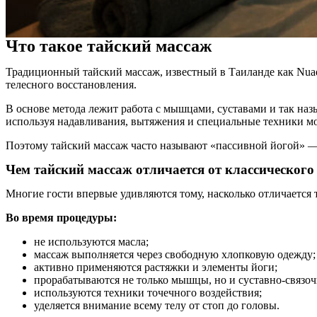
Что такое тайский массаж
Традиционный тайский массаж, известный в Таиланде как Nua
телесного восстановления.
В основе метода лежит работа с мышцами, суставами и так наз
используя надавливания, вытяжения и специальные техники м
Поэтому тайский массаж часто называют «пассивной йогой» —
Чем тайский массаж отличается от классического
Многие гости впервые удивляются тому, насколько отличается
Во время процедуры:
не используются масла;
массаж выполняется через свободную хлопковую одежду;
активно применяются растяжки и элементы йоги;
прорабатываются не только мышцы, но и суставно-связоч
используются техники точечного воздействия;
уделяется внимание всему телу от стоп до головы.