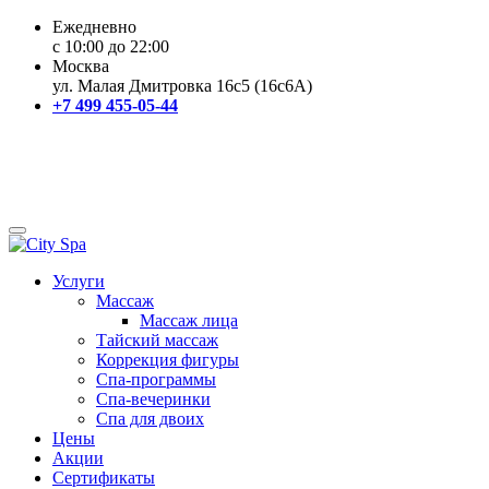
Ежедневно
с 10:00 до 22:00
Москва
ул. Малая Дмитровка 16с5 (16с6А)
+7 499 455-05-44
Услуги
Массаж
Массаж лица
Тайский массаж
Коррекция фигуры
Спа-программы
Спа-вечеринки
Спа для двоих
Цены
Акции
Сертификаты