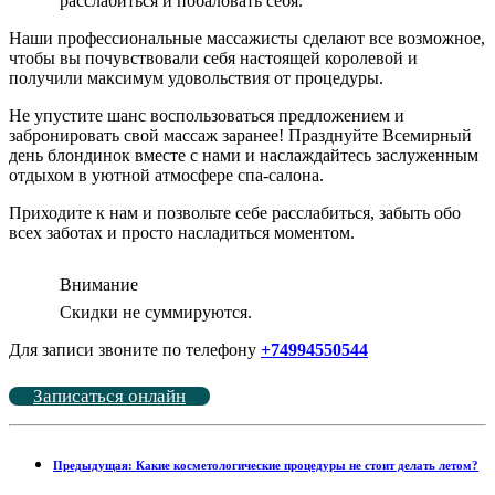
расслабиться и побаловать себя.
Наши профессиональные массажисты сделают все возможное,
чтобы вы почувствовали себя настоящей королевой и
получили максимум удовольствия от процедуры.
Не упустите шанс воспользоваться предложением и
забронировать свой массаж заранее! Празднуйте Всемирный
день блондинок вместе с нами и наслаждайтесь заслуженным
отдыхом в уютной атмосфере спа-салона.
Приходите к нам и позвольте себе расслабиться, забыть обо
всех заботах и просто насладиться моментом.
Внимание
Скидки не суммируются.
Для записи звоните по телефону
+74994550544
Записаться онлайн
Предыдущая: Какие косметологические процедуры не стоит делать летом?