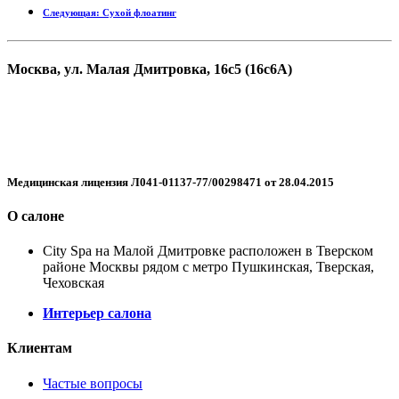
Следующая: Сухой флоатинг
Москва, ул. Малая Дмитровка, 16с5 (16с6А)
+7 499 455-05-44
WhatsApp
Telegram
Медицинская лицензия Л041-01137-77/00298471 от 28.04.2015
О салоне
City Spa на Малой Дмитровке расположен в Тверском
районе Москвы рядом с метро Пушкинская, Тверская,
Чеховская
Интерьер салона
Клиентам
Частые вопросы