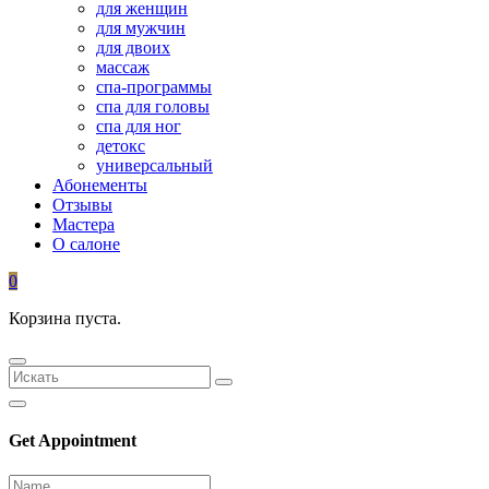
для женщин
для мужчин
для двоих
массаж
спа-программы
спа для головы
спа для ног
детокс
универсальный
Абонементы
Отзывы
Мастера
О салоне
0
Корзина пуста.
Get Appointment