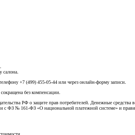
и
.
у салона.
елефону +7 (499) 455-05-44 или через онлайн-форму записи.
 сокращена без компенсации.
дательства РФ о защите прав потребителей. Денежные средства 
твии с ФЗ № 161-ФЗ «О национальной платежной системе» и прав
стоимости