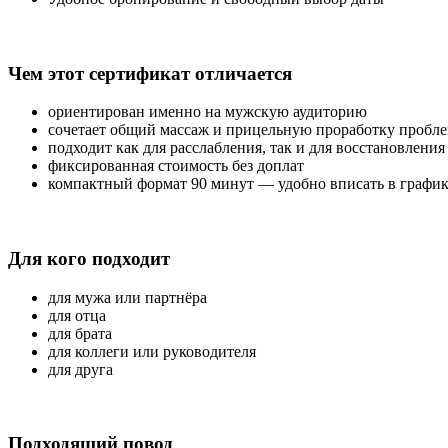
Чем этот сертификат отличается
ориентирован именно на мужскую аудиторию
сочетает общий массаж и прицельную проработку пробл
подходит как для расслабления, так и для восстановления
фиксированная стоимость без доплат
компактный формат 90 минут — удобно вписать в графи
Для кого подходит
для мужа или партнёра
для отца
для брата
для коллеги или руководителя
для друга
Подходящий повод