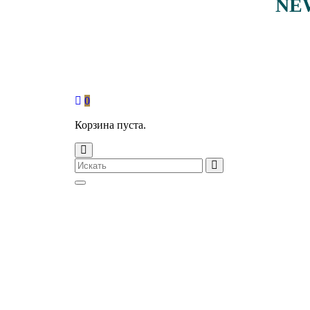
NE
0
Корзина пуста.