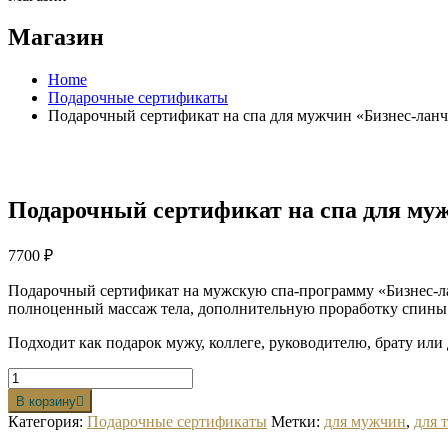
Магазин
Home
Подарочные сертификаты
Подарочный сертификат на спа для мужчин «Бизнес-лан
Подарочный сертификат на спа для му
7700
₽
Подарочный сертификат на мужскую спа-программу «Бизнес-л
полноценный массаж тела, дополнительную проработку спины
Подходит как подарок мужу, коллеге, руководителю, брату или д
В корзину
Категория:
Подарочные сертификаты
Метки:
для мужчин
,
для 