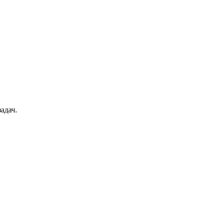
адач.