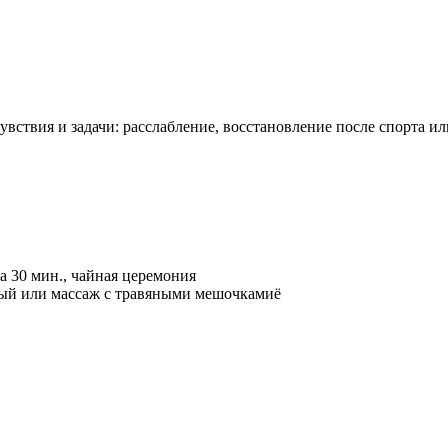
вствия и задачи: расслабление, восстановление после спорта ил
а 30 мин., чайная церемония
ный или массаж с травяными мешочкамиё