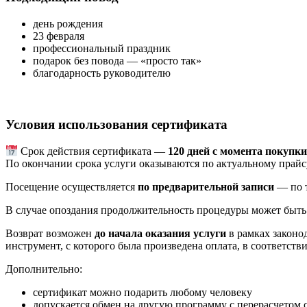
день рождения
23 февраля
профессиональный праздник
подарок без повода — «просто так»
благодарность руководителю
Условия использования сертификата
Срок действия сертификата —
120 дней с момента покупк
По окончании срока услуги оказываются по актуальному прайс
Посещение осуществляется
по предварительной записи
— по т
В случае опоздания продолжительность процедуры может быть
Возврат возможен
до начала оказания услуги
в рамках законо
инструмент, с которого была произведена оплата, в соответс
Дополнительно:
сертификат можно подарить любому человеку
допускается обмен на другую программу с перерасчетом 