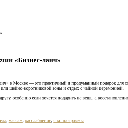
ч»
жчин «Бизнес-ланч»
анч» в Москве — это практичный и продуманный подарок для 
 или шейно-воротниковой зоны и отдых с чайной церемонией.
ругу, особенно если хочется подарить не вещь, а восстановление
тела
,
массаж
,
расслабление
,
спа-программы