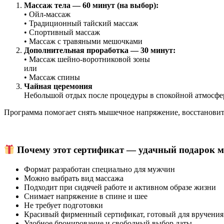
Массаж тела — 60 минут (на выбор):
• Ойл-массаж
• Традиционный тайский массаж
• Спортивный массаж
• Массаж с травяными мешочками
Дополнительная проработка — 30 минут:
• Массаж шейно-воротниковой зоны
или
• Массаж спины
Чайная церемония
Небольшой отдых после процедуры в спокойной атмосфе
Программа помогает снять мышечное напряжение, восстановить
Почему этот сертификат —
удачный подарок 
Формат разработан специально для мужчин
Можно выбрать вид массажа
Подходит при сидячей работе и активном образе жизни
Снимает напряжение в спине и шее
Не требует подготовки
Красивый фирменный сертификат, готовый для вручения
Удобное бронирование и свободный выбор даты